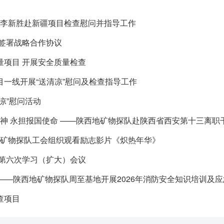
队李新胜赴新疆项目检查慰问并指导工作
签署战略合作协议
项目 开展安全质量检查
一线开展“送清凉”慰问及检查指导工作
凉”慰问活动
精神 永担报国使命 ——陕西地矿物探队赴陕西省西安第十三离
地矿物探队工会组织观看励志影片《炽热年华》
年第六次学习（扩大）会议
 ——陕西地矿物探队周至基地开展2026年消防安全知识培训及
查项目