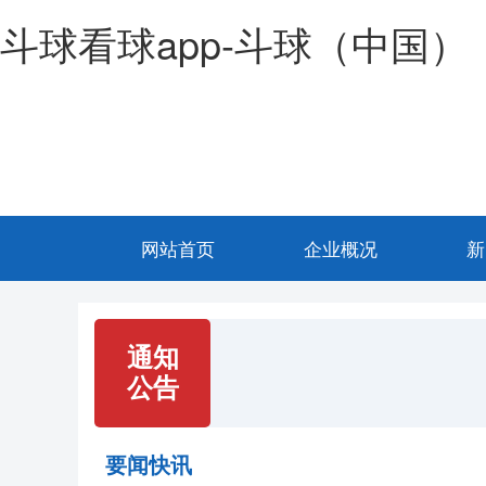
斗球看球app-斗球（中国）
网站首页
企业概况
新
通知
公告
要闻快讯