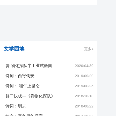
文学园地
更多+
赞-物化探队半工业试验园
2020/04/30
诗词：西寄钧安
2019/09/20
诗词： 端午上昆仑
2019/06/25
群口快板—《赞物化探队》
2018/10/10
诗词：明志
2018/08/22
散文：寒冬里的坚守
2017/12/26