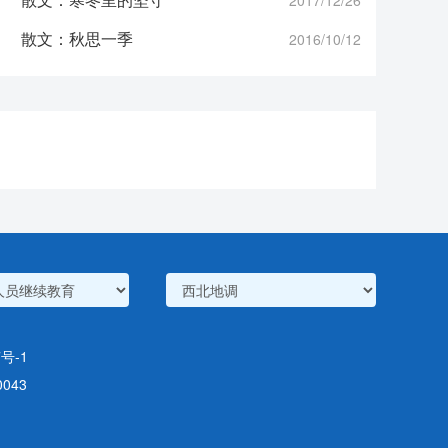
散文：秋思一季
2016/10/12
号-1
043