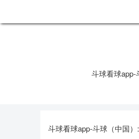
斗球看球app-斗球（中国）
斗球看球app
GEOLOGICAL
斗球看球app-斗球（中国）