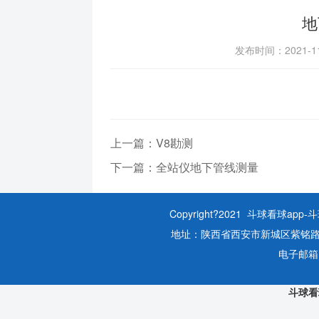
地
发布时间：2021-
上一篇：V8勘测
下一篇：全站仪地下管线测量
Copyright?2021 斗球看球ap
地址：陕西省西安市新城区紫铭路161
电子邮箱：s
斗球看