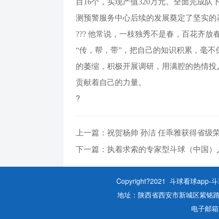
目16个，实现产值320万元。全面完成
测预警服务中心后续的发展奠定了坚实的
??? 他常说，一枝独秀不是春，百花齐
“传，帮，带”，把自己的知识积累，毫
的萎缩，积极开展调研，用满腔的热情投
贡献着自己的力量。
?
上一篇：祝贺杨帅 孙洁 任乖雅获得省级
下一篇：执着求索的专家型斗球（中国）人 
Copyright?2021 斗球看球ap
地址：陕西省西安市新城区紫铭路161
电子邮箱：s