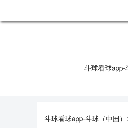
斗球看球app-斗球（中国）
斗球看球app
GEOLOGICAL
斗球看球app-斗球（中国）