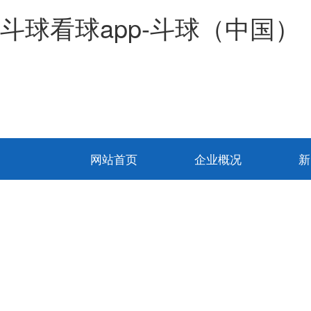
斗球看球app-斗球（中国）
网站首页
企业概况
新