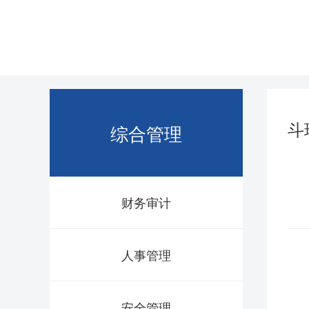
斗
综合管理
财务审计
人事管理
安全管理