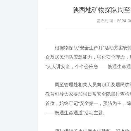
陕西地矿物探队周至
发布时间：2024-
根据物探队“安全生产月”活动方案
众及居民消防应急能力，强化安全理念，
“人人讲安全，个个会应急——畅通生命通
周至管理处相关人员向职工及居民讲
教育引导大家要加强日常安全隐患排查检
首位，始终牢记“安全第一，预防为主，综
——畅通生命通道”活动主题。
随后进行了灭火器灭火扑救、消火栓