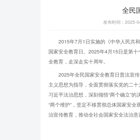
全民
发布时间：2025-
2015年7月1日实施的《中华人民
国家安全教育日。2025年4月15日是
全教育，走深走实十周年。
2025年全民国家安全教育日普法宣
主义思想为指导，全面贯彻落实党的二十
习近平法治思想，深刻领悟“两个确立”的决
“两个维护”，坚定不移贯彻总体国家安
治宣传教育，推动全社会国家安全法治意